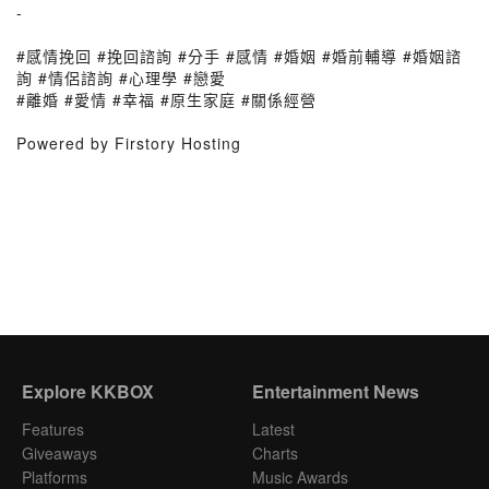
-
#感情挽回 #挽回諮詢 #分手 #感情 #婚姻 #婚前輔導 #婚姻諮
詢 #情侶諮詢 #心理學 #戀愛
#離婚 #愛情 #幸福 #原生家庭 #關係經營
Powered by Firstory Hosting
Explore KKBOX
Entertainment News
Features
Latest
Giveaways
Charts
Platforms
Music Awards