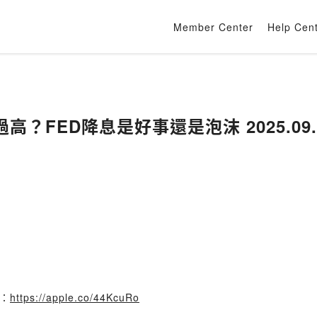
Member Center
Help Cen
？FED降息是好事還是泡沫 2025.09.
書：
https://apple.co/44KcuRo