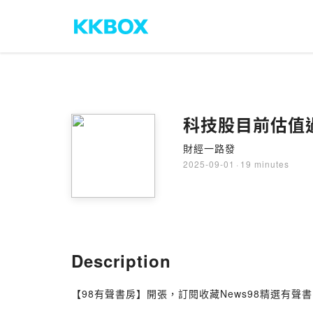
科技股目前估值過高
財經一路發
2025-09-01
·
19 minutes
Description
【98有聲書房】開張，訂閱收藏News98精選有聲