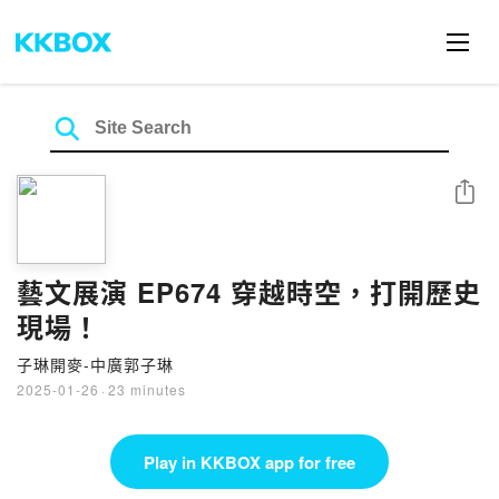
Share
藝文展演 EP674 穿越時空，打開歷史
現場！
子琳開麥-中廣郭子琳
2025-01-26
·
23 minutes
Play in KKBOX app for free