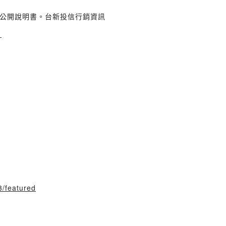
公開說明書。台新投信行銷資訊
—
3/featured