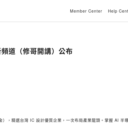
Member Center
Help Cen
新頻道（修哥開講）公布
金），精選台灣 IC 設計優質企業，一次布局產業龍頭。掌握 AI 