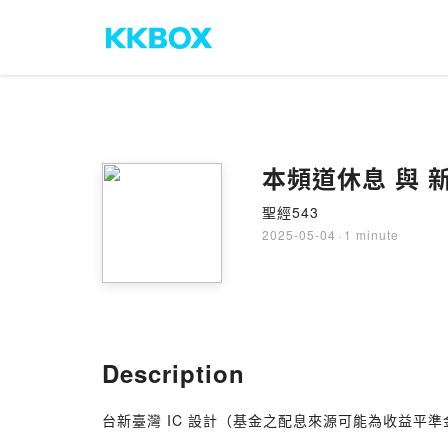
本頻道休息 與 
聖經543
2025-05-04
·
1 minute
Description
台新臺灣 IC 設計（基金之配息來源可能為收益平準