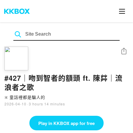
Share
#427｜吻到智者的額頭 ft. 陳茻｜流
浪者之歌
童話裡都是騙人的
🄴
2026-04-10
·
3 hours 14 minutes
Play in KKBOX app for free