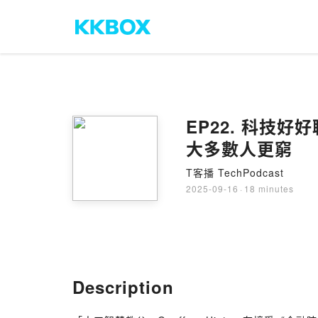
EP22. 科技
大多數人更窮
T客播 TechPodcast
2025-09-16
·
18 minutes
Description