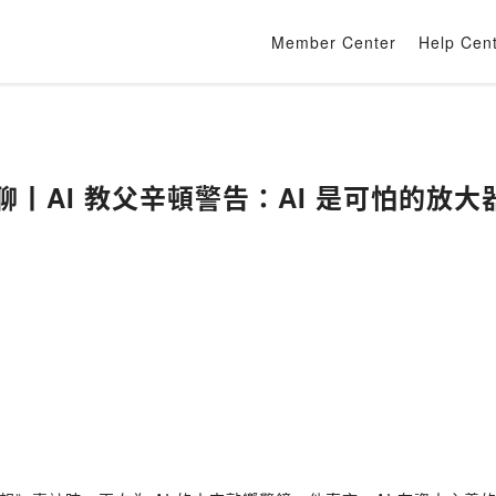
Member Center
Help Cen
好好聊丨AI 教父辛頓警告：AI 是可怕的