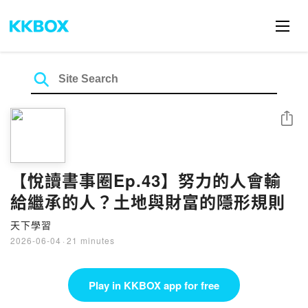
Share
【悅讀書事圈Ep.43】努力的人會輸
給繼承的人？土地與財富的隱形規則
天下學習
2026-06-04
·
21 minutes
Play in KKBOX app for free