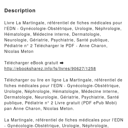
Dermatologie, Neurologie,
Gériatrie, Psychiatrie, Santé
Description
publique, Pédiatrie n° 2
Livre La Martingale, référentiel de fiches médicales pour
l'EDN - Gynécologie-Obstétrique, Urologie, Néphrologie,
Hématologie, Médecine interne, Dermatologie,
Neurologie, Gériatrie, Psychiatrie, Santé publique,
Pédiatrie n° 2 Télécharger le PDF - Anne Charon,
Nicolas Meton
Télécharger eBook gratuit ➡
http://ebooksharez.info/fs/livres/90627/1258
Télécharger ou lire en ligne La Martingale, référentiel de
fiches médicales pour l'EDN - Gynécologie-Obstétrique,
Urologie, Néphrologie, Hématologie, Médecine interne,
Dermatologie, Neurologie, Gériatrie, Psychiatrie, Santé
publique, Pédiatrie n° 2 Livre gratuit (PDF ePub Mobi)
pan Anne Charon, Nicolas Meton.
La Martingale, référentiel de fiches médicales pour l'EDN
- Gynécologie-Obstétrique, Urologie, Néphrologie,