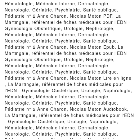
Hématologie, Médecine interne, Dermatologie,
Neurologie, Gériatrie, Psychiatrie, Santé publique,
Pédiatrie n° 2 Anne Charon, Nicolas Meton PDF, La
Martingale, référentiel de fiches médicales pour l'EDN -
Gynécologie-Obstétrique, Urologie, Néphrologie,
Hématologie, Médecine interne, Dermatologie,
Neurologie, Gériatrie, Psychiatrie, Santé publique,
Pédiatrie n° 2 Anne Charon, Nicolas Meton Epub, La
Martingale, référentiel de fiches médicales pour l'EDN -
Gynécologie-Obstétrique, Urologie, Néphrologie,
Hématologie, Médecine interne, Dermatologie,
Neurologie, Gériatrie, Psychiatrie, Santé publique,
Pédiatrie n° 2 Anne Charon, Nicolas Meton Lire en ligne
, La Martingale, référentiel de fiches médicales pour
l'EDN - Gynécologie-Obstétrique, Urologie, Néphrologie,
Hématologie, Médecine interne, Dermatologie,
Neurologie, Gériatrie, Psychiatrie, Santé publique,
Pédiatrie n° 2 Anne Charon, Nicolas Meton Audiobook,
La Martingale, référentiel de fiches médicales pour l'EDN
- Gynécologie-Obstétrique, Urologie, Néphrologie,
Hématologie, Médecine interne, Dermatologie,
Neurologie, Gériatrie, Psychiatrie, Santé publique,