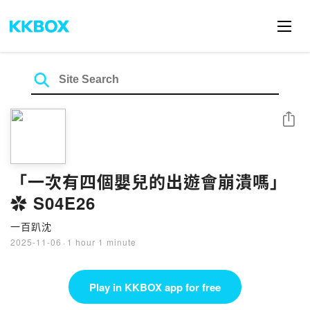
Share
「一次有四個嬰兒的出遊會崩潰嗎」
✿ S04E26
一百趴沈
2025-11-06
·
1 hour 1 minute
Play in KKBOX app for free