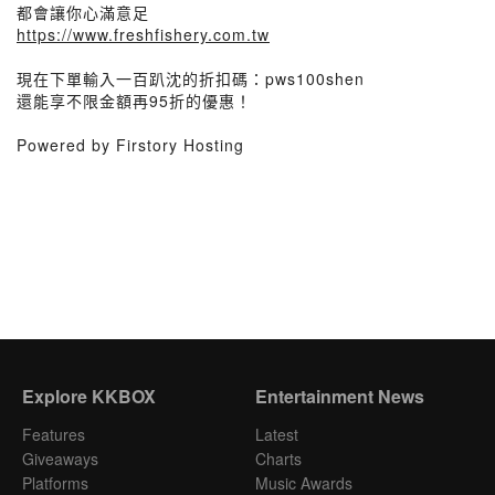
都會讓你心滿意足
https://www.freshfishery.com.tw
現在下單輸入一百趴沈的折扣碼：pws100shen
還能享不限金額再95折的優惠！
Powered by Firstory Hosting
Explore KKBOX
Entertainment News
Features
Latest
Giveaways
Charts
Platforms
Music Awards