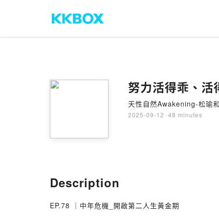
努力活得乖、活
天性自然Awakening-松瑜和你
2025-09-12
·
48 minutes
Description
EP.78 ｜中年危機_開啟第二人生黃金期