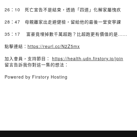
26：10 死亡宣告不是結束，透過「四道」化解家屬愧疚
28：47 母親離家出走避健檢，留給他的最後一堂安寧課
35：17 富豪竟埋掉數千萬超跑？比超跑更有價值的是......
點擊連結：
https://reurl.cc/N2Z5mx
加入會員，支持節目：
https://health-udn.firstory.io/join
留言告訴我你對這一集的想法：
Powered by Firstory Hosting