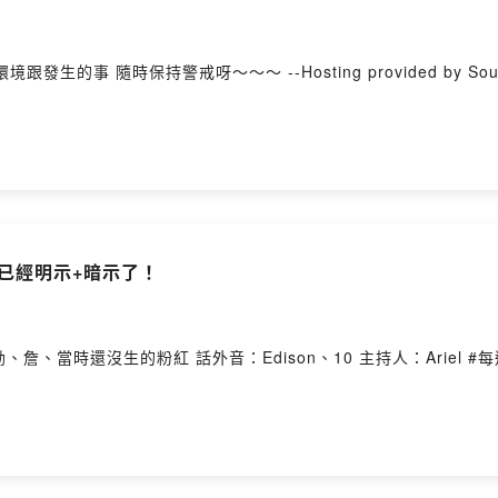
事 隨時保持警戒呀～～～ --Hosting provided by Sou
？都已經明示+暗示了！
這集想來聊聊關於