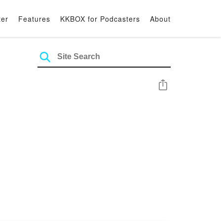
ter
Features
KKBOX for Podcasters
About
Share