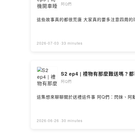
阿Q們
這些故事真的都很荒唐 大家真的要多注意四周的環境跟發生的
2026-07-03
·
33 minutes
S2 ep4 | 禮物有那麼難送嗎
阿Q們
2026-06-26
·
30 minutes