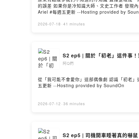
的誤差 如果你是冷知識大師、文史工作者 發現內容有任何出入 非常歡迎在評論
Ariel #每週五更新 --Hosting provided by Sou
2026-07-18
·
41 minutes
S2 ep6 | 關於「初老」這件
阿Q們
從「我可能不會愛你」這部偶像劇 認識「初老」這個詞 能說出這部劇的名字基本上就是老了 阿Q
五更新 --Hosting provided by SoundOn
2026-07-12
·
36 minutes
S2 ep5 | 司機開車睡著真