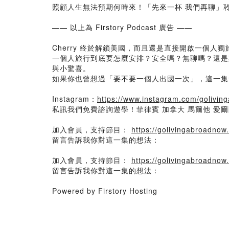
照顧人生無法預期何時來！「先來一杯 我們再聊」
—— 以上為 Firstory Podcast 廣告 ——
Cherry 終於解鎖美國，而且還是直接開啟一個
一個人旅行到底要怎麼安排？安全嗎？無聊嗎？還是
與小驚喜。
如果你也曾想過「要不要一個人出國一次」，這一集
Instagram：
https://www.instagram.com/golivin
私訊我們免費諮詢遊學！菲律賓 加拿大 馬爾他 愛
加入會員，支持節目：
https://golivingabroadnow.f
留言告訴我你對這一集的想法：
加入會員，支持節目：
https://golivingabroadnow.f
留言告訴我你對這一集的想法：
Powered by Firstory Hosting