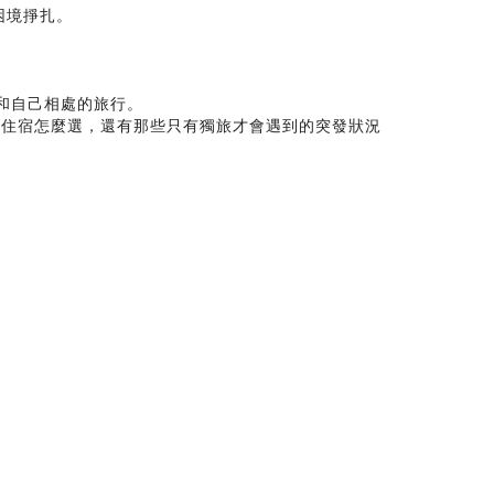
困境掙扎。
場和自己相處的旅行。
、住宿怎麼選，還有那些只有獨旅才會遇到的突發狀況