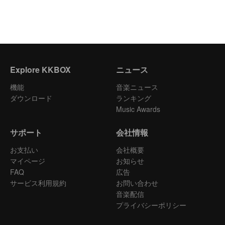
Explore KKBOX
ニュース
機能
音楽ニュース
ダウンロード
ランキング
Music Awards
サポート
会社情報
お支払い
会社概要
マイページ
お知らせ
FAQ
広告
サービス利用規約
お問い合わせ
音楽配信
プライバシーポリシー