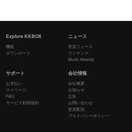
Explore KKBOX
ニュース
機能
音楽ニュース
ダウンロード
ランキング
Music Awards
サポート
会社情報
お支払い
会社概要
マイページ
お知らせ
FAQ
広告
サービス利用規約
お問い合わせ
音楽配信
プライバシーポリシー