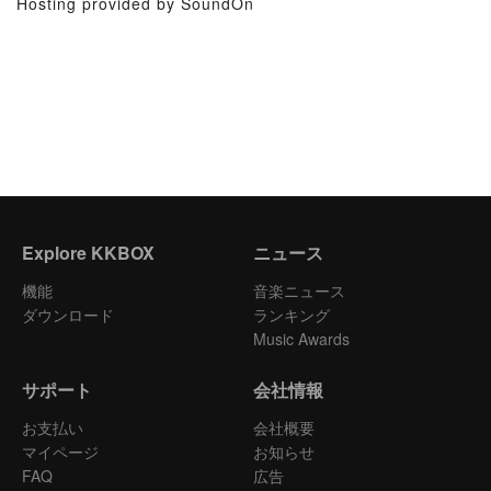
Hosting provided by SoundOn
Explore KKBOX
ニュース
機能
音楽ニュース
ダウンロード
ランキング
Music Awards
サポート
会社情報
お支払い
会社概要
マイページ
お知らせ
FAQ
広告