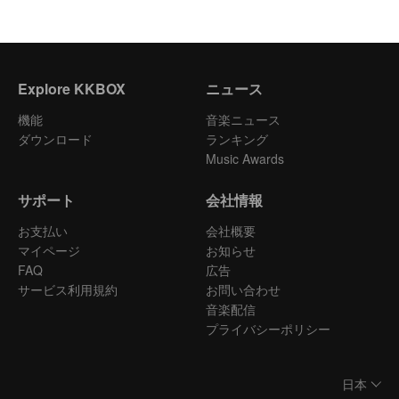
Explore KKBOX
ニュース
機能
音楽ニュース
ダウンロード
ランキング
Music Awards
サポート
会社情報
お支払い
会社概要
マイページ
お知らせ
FAQ
広告
サービス利用規約
お問い合わせ
音楽配信
プライバシーポリシー
日本