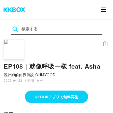
シェア
EP108｜就像呼吸一樣 feat. Asha
設計師的仙界傳說 OHMYGOD
2025-04-22
·
1 時間 10 分
KKBOXアプリで無料再生