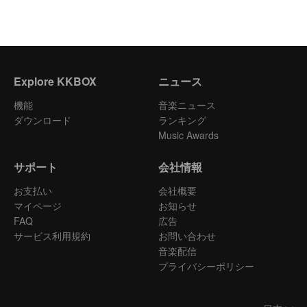
Explore KKBOX
ニュース
機能
音楽ニュース
ダウンロード
ランキング
Music Awards
サポート
会社情報
お支払い
会社概要
マイページ
お知らせ
FAQ
広告
サービス利用規約
お問い合わせ
音楽配信
プライバシーポリシー