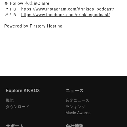
🍿 Follow 克萊兒Claire
📍ＩＧ｜
https://www.instagram.com/drinkies_podcast/
📍ＦＢ｜
https://www.facebook.com/drinkiespodcast/
Powered by Firstory Hosting
Explore KKBOX
ニュース
機能
音楽ニュース
ダウンロード
ランキング
Music Awards
サポート
会社情報