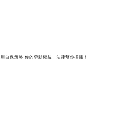
× 實用自保策略 你的勞動權益，法律幫你撐腰！