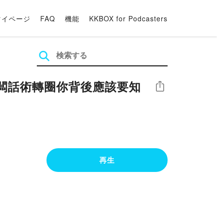
マイページ
FAQ
機能
KKBOX for Podcasters
心老闆話術轉圈你背後應該要知
シェア
再生