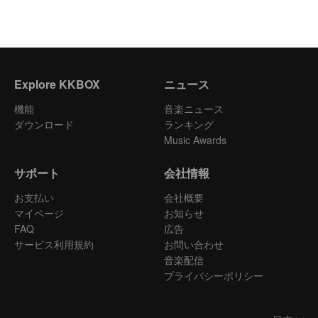
Explore KKBOX
ニュース
機能
音楽ニュース
ダウンロード
ランキング
Music Awards
サポート
会社情報
お支払い
会社概要
マイページ
お知らせ
FAQ
広告
サービス利用規約
お問い合わせ
音楽配信
プライバシーポリシー