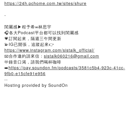
https://24h.pchome.com.tw/sites/shure
-
閨屬感▶程予希∞林思宇
🎧各大Podcast平台都可以找到閨屬感
💗訂閱起來，隔週三午間更新
💫IG已開張，追蹤起來👉
https://www.instagram.com/sistalk_official/
📧合作邀約請來信：
sistalk060216@gmail.com
🫶錄音口渴，請我們喝杯咖啡
➡️
https://pay.soundon.fm/podcasts/3581c5b4-923c-41cc-
9fb0-e15cfe91e956
--
Hosting provided by SoundOn