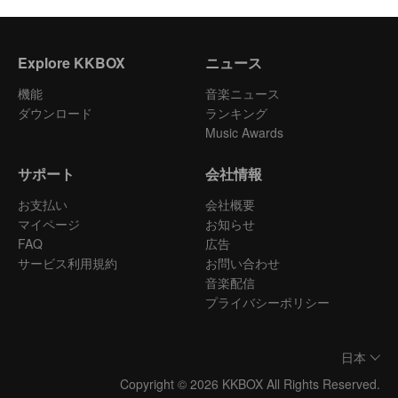
Explore KKBOX
ニュース
機能
音楽ニュース
ダウンロード
ランキング
Music Awards
サポート
会社情報
お支払い
会社概要
マイページ
お知らせ
FAQ
広告
サービス利用規約
お問い合わせ
音楽配信
プライバシーポリシー
日本
Copyright © 2026 KKBOX All Rights Reserved.