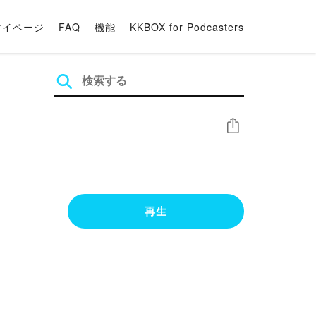
マイページ
FAQ
機能
KKBOX for Podcasters
シェア
再生