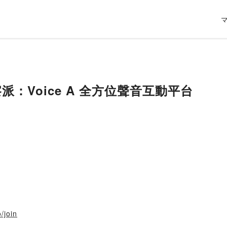
觀察派：Voice A 全方位聲音互動平台
o/join