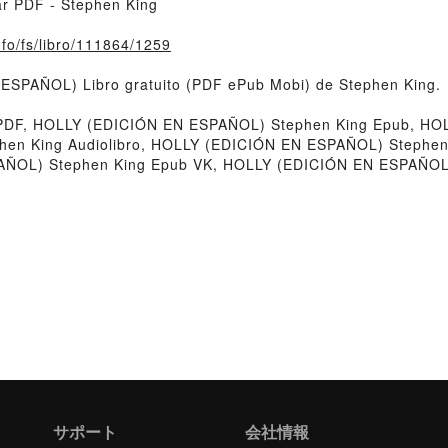
r PDF - Stephen King
nfo/fs/libro/111864/1259
 ESPAÑOL) Libro gratuito (PDF ePub Mobi) de Stephen King.
DF, HOLLY (EDICIÓN EN ESPAÑOL) Stephen King Epub, HOL
phen King Audiolibro, HOLLY (EDICIÓN EN ESPAÑOL) Stephe
AÑOL) Stephen King Epub VK, HOLLY (EDICIÓN EN ESPAÑOL) 
サポート
会社情報