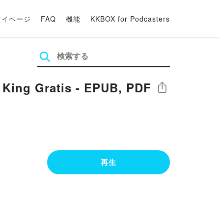
マイページ
FAQ
機能
KKBOX for Podcasters
King Gratis - EPUB, PDF
シェア
再生