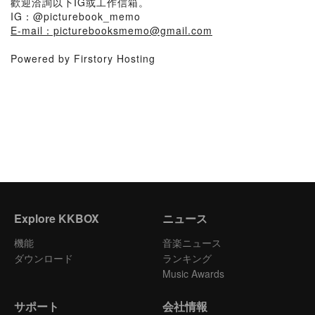
歡迎洽詢以下IG或工作信箱。
IG：@picturebook_memo
E-mail：picturebooksmemo@gmail.com
Powered by Firstory Hosting
Explore KKBOX
ニュース
機能
音楽ニュース
ダウンロード
ランキング
Music Awards
サポート
会社情報