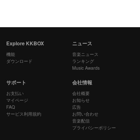
Explore KKBOX
ニュース
機能
音楽ニュース
ダウンロード
ランキング
Music Awards
サポート
会社情報
お支払い
会社概要
マイページ
お知らせ
FAQ
広告
サービス利用規約
お問い合わせ
音楽配信
プライバシーポリシー