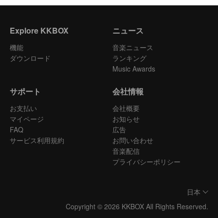
Explore KKBOX
ニュース
機能
音楽ニュース
ダウンロード
ランキング
Music Awards
サポート
会社情報
お支払い
会社概要
マイページ
お知らせ
FAQ
広告
サービス利用規約
お問い合わせ
音楽配信
プライバシーポリシー
日本
Copyright © 2026 KKBOX All Rights Reserved.