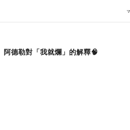
心理】阿德勒對「我就爛」的解釋🧠