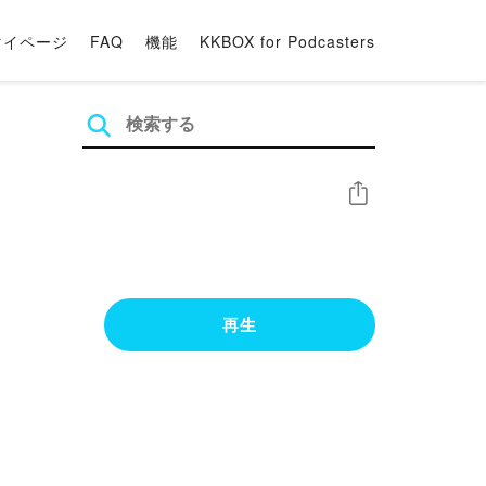
マイページ
FAQ
機能
KKBOX for Podcasters
シェア
再生