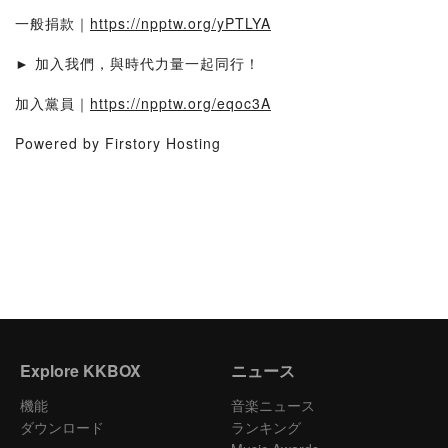
一般捐款｜
https://npptw.org/yPTLYA
► 加入我們，與時代力量一起同行！
加入黨員｜
https://npptw.org/eqoc3A
Powered by Firstory Hosting
Explore KKBOX
ニュース
機能
音楽ニュース
ダウンロード
ランキング