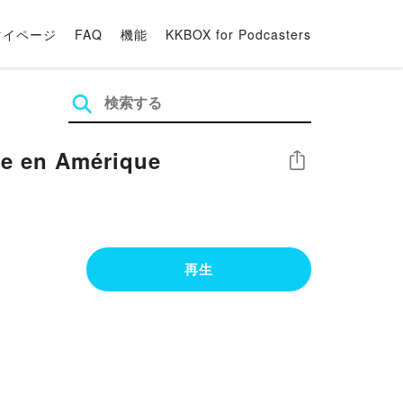
マイページ
FAQ
機能
KKBOX for Podcasters
me en Amérique
シェア
再生