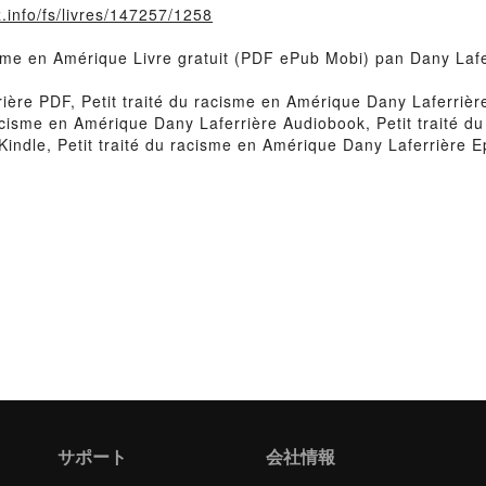
.info/fs/livres/147257/1258
cisme en Amérique Livre gratuit (PDF ePub Mobi) pan Dany Lafe
rière PDF, Petit traité du racisme en Amérique Dany Laferrièr
 racisme en Amérique Dany Laferrière Audiobook, Petit traité 
Kindle, Petit traité du racisme en Amérique Dany Laferrière E
サポート
会社情報