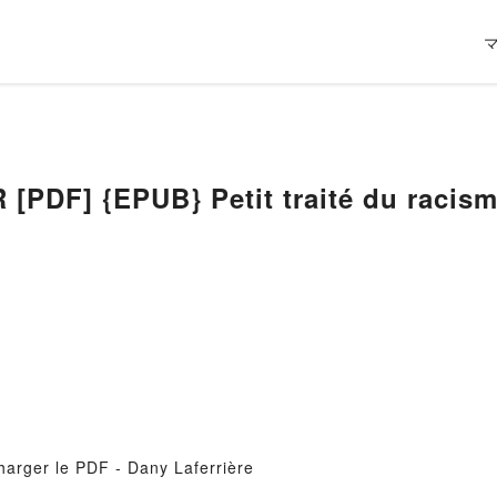
PDF] {EPUB} Petit traité du racis
charger le PDF - Dany Laferrière