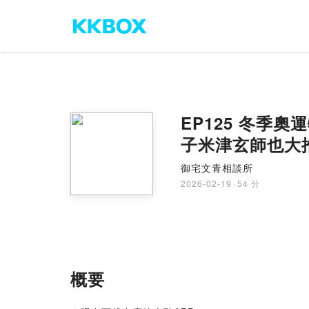
EP125 冬季奧
子米津玄師也大
御宅文青相談所
2026-02-19
·
54 分
概要