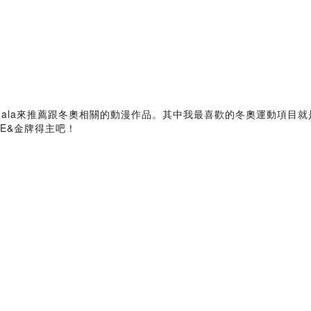
Gala來推薦跟冬奧相關的動漫作品。其中我最喜歡的冬奧運動項目
ICE&金牌得主吧！