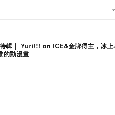
運特輯｜ Yuri!!! on ICE&金牌得
推的動漫畫