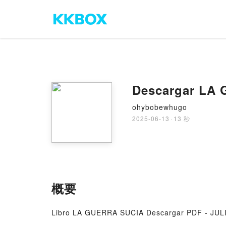
Descargar LA 
ohybobewhugo
2025-06-13
·
13 秒
概要
Libro LA GUERRA SUCIA Descargar PDF - JUL