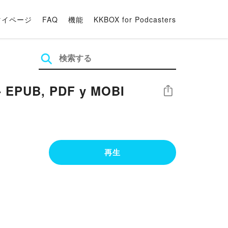
マイページ
FAQ
機能
KKBOX for Podcasters
- EPUB, PDF y MOBI
シェア
再生