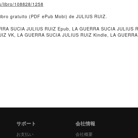
fs/libro/108828/1258
ibro gratuito (PDF ePub Mobi) de JULIUS RUIZ.
RA SUCIA JULIUS RUIZ Epub, LA GUERRA SUCIA JULIUS RU
RUIZ VK, LA GUERRA SUCIA JULIUS RUIZ Kindle, LA GUERR
サポート
会社情報
お支払い
会社概要