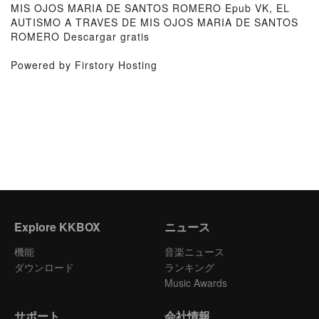
MIS OJOS MARIA DE SANTOS ROMERO Epub VK, EL
AUTISMO A TRAVES DE MIS OJOS MARIA DE SANTOS
ROMERO Descargar gratis
Powered by Firstory Hosting
Explore KKBOX
ニュース
機能
音楽ニュース
ダウンロード
ランキング
Music Awards
サポート
会社情報