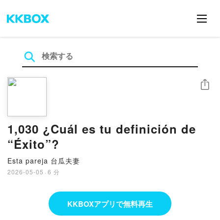
シェア
1,030 ¿Cuál es tu definición de
“Éxito”?
Esta pareja 台瓜夫妻
2026-05-05
·
6 分
KKBOXアプリで無料再生