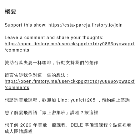
概要
Support this show:
https://esta-pareja.firstory.io/join
Leave a comment and share your thoughts:
https://open.firstory.me/user/ckkpgxtrc1dry0866oypwapxf
/comments
贊助台瓜夫妻一杯咖啡，行動支持我們的創作
留言告訴我你對這一集的想法：
https://open.firstory.me/user/ckkpgxtrc1dry0866oypwapxf
/comments
想諮詢雲飛課程，歡迎加 Line: yunfei1205 ，預約線上諮詢
想了解雲飛西語「線上密集班」課程？按這裡
想了解 2026 年雲飛一般課程、DELE 準備班課程？點這裡看
成人團體課程