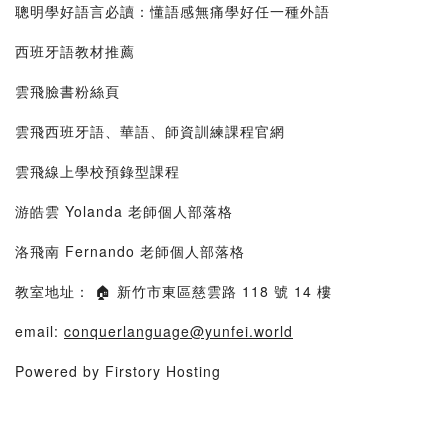
聰明學好語言必讀：懂語感無痛學好任一種外語
西班牙語教材推薦
雲飛臉書粉絲頁
雲飛西班牙語、華語、師資訓練課程官網
雲飛線上學校預錄型課程
游皓雲 Yolanda 老師個人部落格
洛飛南 Fernando 老師個人部落格
教室地址： 🏠 新竹市東區慈雲路 118 號 14 樓
email:
conquerlanguage@yunfei.world
Powered by Firstory Hosting