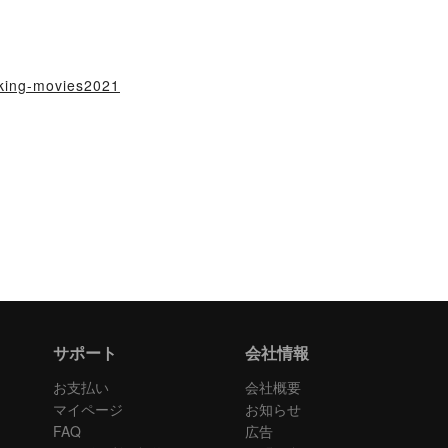
alking-movies2021
サポート
会社情報
お支払い
会社概要
マイページ
お知らせ
FAQ
広告