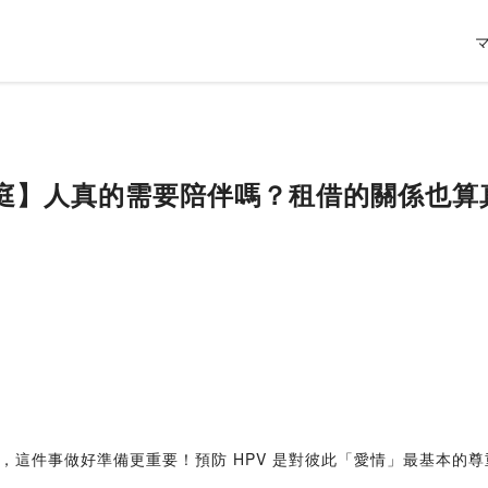
租家庭】人真的需要陪伴嗎？租借的關係也算
，這件事做好準備更重要！預防 HPV 是對彼此「愛情」最基本的