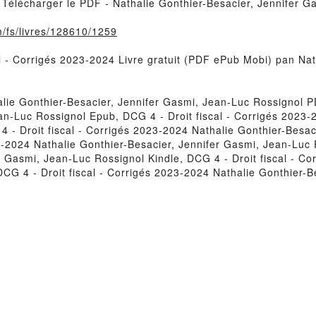
4 Télécharger le PDF - Nathalie Gonthier-Besacier, Jennifer 
m/fs/livres/128610/1259
cal - Corrigés 2023-2024 Livre gratuit (PDF ePub Mobi) pan Na
alie Gonthier-Besacier, Jennifer Gasmi, Jean-Luc Rossignol P
an-Luc Rossignol Epub, DCG 4 - Droit fiscal - Corrigés 2023-
4 - Droit fiscal - Corrigés 2023-2024 Nathalie Gonthier-Besa
3-2024 Nathalie Gonthier-Besacier, Jennifer Gasmi, Jean-Luc R
 Gasmi, Jean-Luc Rossignol Kindle, DCG 4 - Droit fiscal - Co
CG 4 - Droit fiscal - Corrigés 2023-2024 Nathalie Gonthier-B