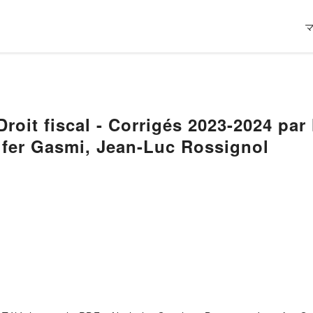
roit fiscal - Corrigés 2023-2024 par
ifer Gasmi, Jean-Luc Rossignol