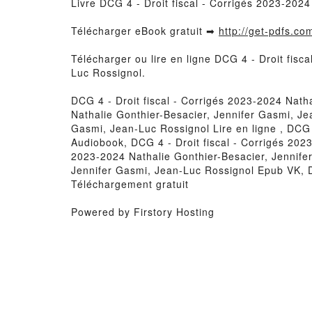
Livre DCG 4 - Droit fiscal - Corrigés 2023-202
Télécharger eBook gratuit ➡
http://get-pdfs.co
Télécharger ou lire en ligne DCG 4 - Droit fis
Luc Rossignol.
DCG 4 - Droit fiscal - Corrigés 2023-2024 Nath
Nathalie Gonthier-Besacier, Jennifer Gasmi, Je
Gasmi, Jean-Luc Rossignol Lire en ligne , DCG 
Audiobook, DCG 4 - Droit fiscal - Corrigés 202
2023-2024 Nathalie Gonthier-Besacier, Jennifer
Jennifer Gasmi, Jean-Luc Rossignol Epub VK, D
Téléchargement gratuit
Powered by Firstory Hosting