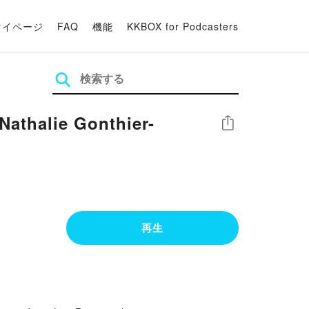
マイページ
FAQ
機能
KKBOX for Podcasters
 Nathalie Gonthier-
シェア
再生