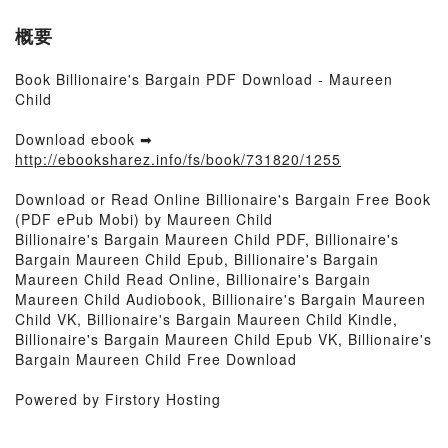
概要
Book Billionaire's Bargain PDF Download - Maureen
Child
Download ebook ➡
http://ebooksharez.info/fs/book/731820/1255
Download or Read Online Billionaire's Bargain Free Book
(PDF ePub Mobi) by Maureen Child
Billionaire's Bargain Maureen Child PDF, Billionaire's
Bargain Maureen Child Epub, Billionaire's Bargain
Maureen Child Read Online, Billionaire's Bargain
Maureen Child Audiobook, Billionaire's Bargain Maureen
Child VK, Billionaire's Bargain Maureen Child Kindle,
Billionaire's Bargain Maureen Child Epub VK, Billionaire's
Bargain Maureen Child Free Download
Powered by Firstory Hosting