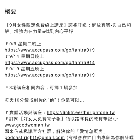
概要
【9月女性限定免費線上講座】譚崔呼喚：解放真我-與自己和
解、增強內在力量&找到內心平靜
🚩9/9 星期二晚上
https://www.accupass.com/go/tantra919
🚩9/14 星期日晚上
https://www.accupass.com/go/tantra914
🚩9/19 星期五晚上
https://www.accupass.com/go/tantra919
＊3場講座相同內容，可擇１場參加
每天10分鐘找到你的”他”！你還可以…
🚩實體活動與講座：
https://linktr.ee/therightone.tw
🚩訂閱【好女人免費電子報】領取路隊長的乾貨筆記👉
www.goodwoman.tw
💌來信或私訊官方社群，解決你的「愛情怎麼辦」：
podcast.right1@gmail.com
(有機會在節目由專家為你解答喔