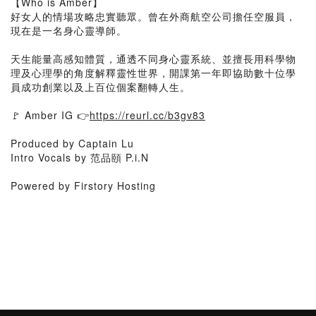
【Who is Amber】
好女人的情場攻略忠實聽眾。曾在外商航空公司擔任空服員，
現在是一名身心靈導師。
天生能量高感知體質，通透不同身心靈系統、並擅長用科學物
理及心理學的角度解釋靈性世界，開課第一年即協助數十位學
員成功創業以及上百位個案翻轉人生。
🚩 Amber IG 👉
https://reurl.cc/b3gv83
Produced by Captain Lu
Intro Vocals by 范品頤 P.i.N
Powered by Firstory Hosting