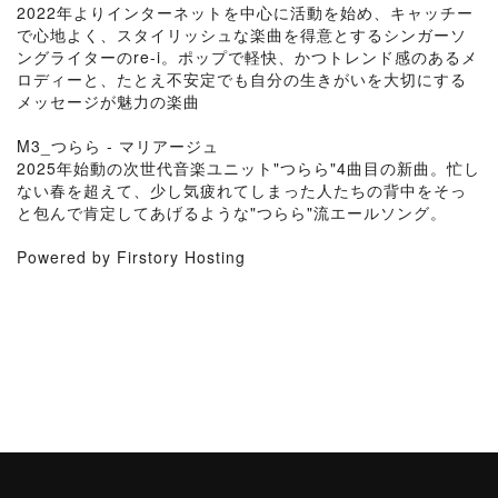
2022年よりインターネットを中心に活動を始め、キャッチー
で心地よく、スタイリッシュな楽曲を得意とするシンガーソ
ングライターのre-i。ポップで軽快、かつトレンド感のあるメ
ロディーと、たとえ不安定でも自分の生きがいを大切にする
メッセージが魅力の楽曲
M3_つらら - マリアージュ
2025年始動の次世代音楽ユニット"つらら"4曲目の新曲。忙し
ない春を超えて、少し気疲れてしまった人たちの背中をそっ
と包んで肯定してあげるような"つらら"流エールソング。
Powered by Firstory Hosting