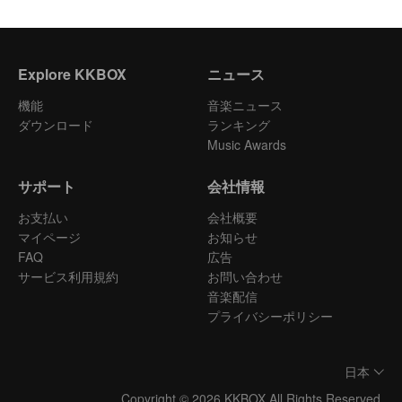
Explore KKBOX
ニュース
機能
音楽ニュース
ダウンロード
ランキング
Music Awards
サポート
会社情報
お支払い
会社概要
マイページ
お知らせ
FAQ
広告
サービス利用規約
お問い合わせ
音楽配信
プライバシーポリシー
日本
Copyright © 2026 KKBOX All Rights Reserved.