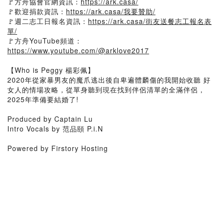
🚩方舟協會官網資訊：
https://ark.casa/
🚩歡迎捐款資訊：
https://ark.casa/我要贊助/
🚩週二志工日報名資訊：
https://ark.casa/街友送餐志工報名表
單/
🚩方舟YouTube頻道：
https://www.youtube.com/@arklove2017
【Who is Peggy 楊彩佩】
2020年從家暴男友的魔爪逃出後自卑遍體麟傷的我開始收聽 好
女人的情場攻略，從單身聽到現在找到伴侶清單的全滿伴侶，
2025年準備要結婚了!
Produced by Captain Lu
Intro Vocals by 范品頤 P.i.N
Powered by Firstory Hosting