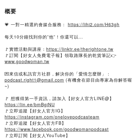
概要
💗 一對一精選約會媒合服務：
https://lihi2.com/H63gh
每天10分鐘找到你的”他”！你還可以…
🚩實體活動與講座：
https://linktr.ee/therightone.tw
🚩訂閱【好女人免費電子報】領取路隊長的乾貨筆記👉
www.goodwoman.tw
💌來信或私訊官方社群，解決你的「愛情怎麼辦」：
podcast.right1@gmail.com
(有機會在節目由專家為你解答喔
~)
🚩 想獲得第一手資訊，請加入【好女人官方LINE@】
https://lin.ee/bmBgiNU
🚩立即追蹤【好女人官方IG】
https://instagram.com/onelovepodcasteam
🚩立即追蹤【好女人官方FB】
https://www.facebook.com/goodwomanpodcast
🚩立即訂閱【好女人YouTube】