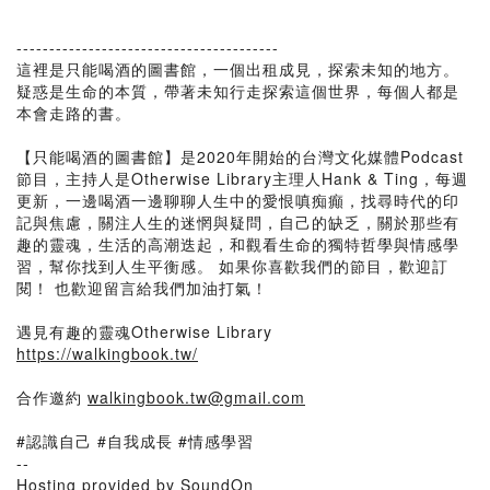
----------------------------------------
這裡是只能喝酒的圖書館，一個出租成見，探索未知的地方。
疑惑是生命的本質，帶著未知行走探索這個世界，每個人都是
本會走路的書。
【只能喝酒的圖書館】是2020年開始的台灣文化媒體Podcast
節目，主持人是Otherwise Library主理人Hank & Ting，每週
更新，一邊喝酒一邊聊聊人生中的愛恨嗔痴癲，找尋時代的印
記與焦慮，關注人生的迷惘與疑問，自己的缺乏，關於那些有
趣的靈魂，生活的高潮迭起，和觀看生命的獨特哲學與情感學
習，幫你找到人生平衡感。 如果你喜歡我們的節目，歡迎訂
閱！ 也歡迎留言給我們加油打氣！
遇見有趣的靈魂Otherwise Library
https://walkingbook.tw/
合作邀約
walkingbook.tw@gmail.com
#認識自己 #自我成長 #情感學習
--
Hosting provided by SoundOn