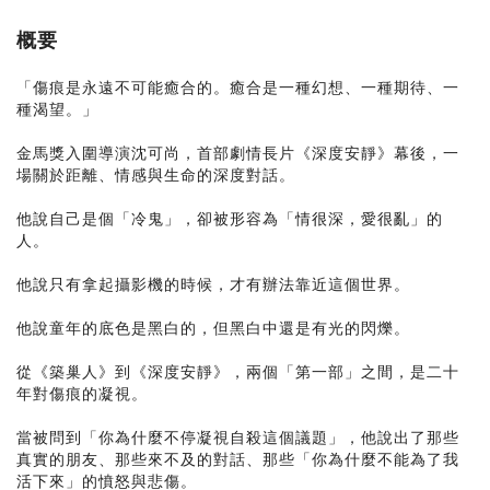
概要
「傷痕是永遠不可能癒合的。癒合是一種幻想、一種期待、一
種渴望。」
金馬獎入圍導演沈可尚，首部劇情長片《深度安靜》幕後，一
場關於距離、情感與生命的深度對話。
他說自己是個「冷鬼」，卻被形容為「情很深，愛很亂」的
人。
他說只有拿起攝影機的時候，才有辦法靠近這個世界。
他說童年的底色是黑白的，但黑白中還是有光的閃爍。
從《築巢人》到《深度安靜》，兩個「第一部」之間，是二十
年對傷痕的凝視。
當被問到「你為什麼不停凝視自殺這個議題」，他說出了那些
真實的朋友、那些來不及的對話、那些「你為什麼不能為了我
活下來」的憤怒與悲傷。