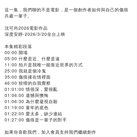
這一集，我們聊的不是電影，是一個創作者如何與自己的傷痕
共處一輩子。
沈可尚2026電影作品
深度安靜-2026/3/20全台上映
本集精彩段落
00:00 開場
05:00 什麼是近、什麼是遠
11:00 拍片是我唯一能靠近世界的方式
25:00 我就是個冷鬼
35:00 傷痕揉在情裡面
46:00 狡猾的自我覺察
01:01:00 情很深，愛很亂
01:06:00 遺憾與懊悔
01:06:30 為什麼凝視自殺
01:19:00 童年的底色
01:22:00 愛太多，缺少連結
01:27:00 傷痕是一輩子的對手
如果你喜歡我們，加入會員支持我們繼續創作