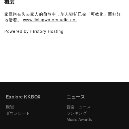
概要
家属尚在失去家人的煎熬中，杀人犯卻已被「可教化」而好好
地活着。
www.livingwaterstudio.net
Powered by Firstory Hosting
Explore KKBOX
ニュース
機能
音楽ニュース
ダウンロード
ランキング
Music Awards