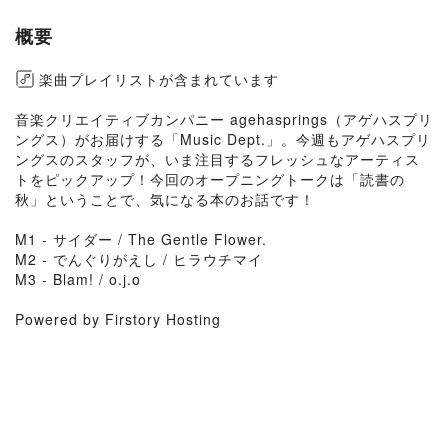
概要
楽曲プレイリストが含まれています
音楽クリエイティブカンパニー agehasprings（アゲハスプリ
ングス）がお届けする「Music Dept.」。今週もアゲハスプリ
ングスのスタッフが、いま注目するフレッシュなアーティス
トをピックアップ！今回のオープニングトークは「読書の
秋」ということで、気になる本のお話です！
M1 - サイダー / The Gentle Flower.
M2 - でんぐりがえし / ヒラウチマイ
M3 - Blam! / o.j.o
Powered by Firstory Hosting