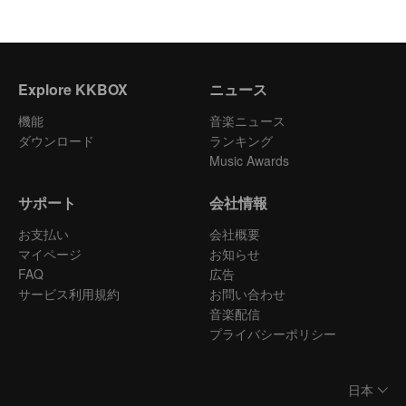
Explore KKBOX
ニュース
機能
音楽ニュース
ダウンロード
ランキング
Music Awards
サポート
会社情報
お支払い
会社概要
マイページ
お知らせ
FAQ
広告
サービス利用規約
お問い合わせ
音楽配信
プライバシーポリシー
日本