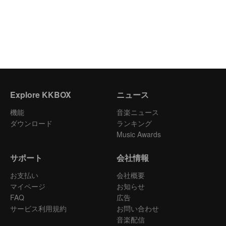
Explore KKBOX
ニュース
機能
音楽ニュース
ダウンロード
ランキング
Music Awards
サポート
会社情報
お支払い
会社概要
マイページ
お知らせ
FAQ
広告
サービス利用規約
お問い合わせ
音楽配信