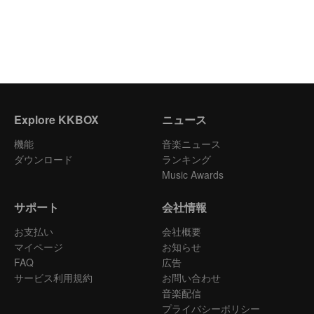
Explore KKBOX
ニュース
機能
音楽ニュース
ダウンロード
ランキング
Music Awards
サポート
会社情報
お支払い
会社概要
マイページ
お知らせ
FAQ
広告
サービス利用規約
お問い合わせ
音楽配信
プライバシーポリシー