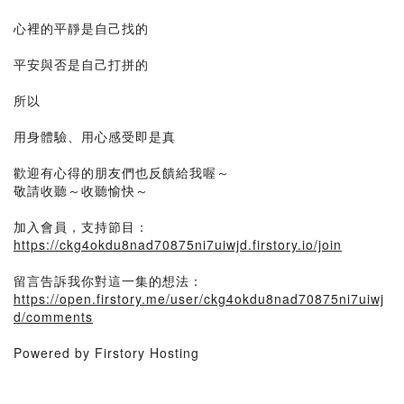
心裡的平靜是自己找的
平安與否是自己打拼的
所以
用身體驗、用心感受即是真
歡迎有心得的朋友們也反饋給我喔～
敬請收聽～收聽愉快～
加入會員，支持節目：
https://ckg4okdu8nad70875ni7uiwjd.firstory.io/join
留言告訴我你對這一集的想法：
https://open.firstory.me/user/ckg4okdu8nad70875ni7uiwj
d/comments
Powered by Firstory Hosting