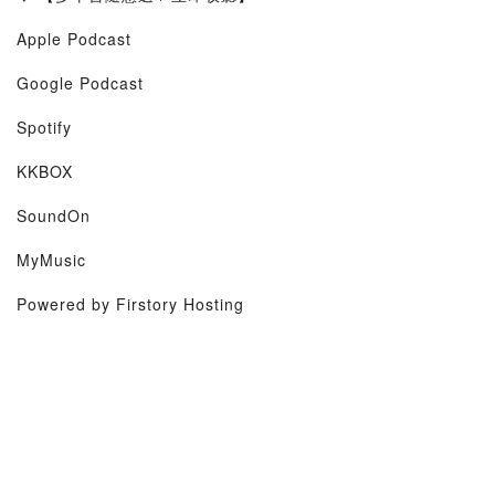
Apple Podcast
Google Podcast
Spotify
KKBOX
SoundOn
MyMusic
Powered by Firstory Hosting