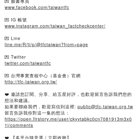
💌 臉書專頁
www.facebook.com/taiwantfc
💌 IG 帳號
www.instagram.com/taiwan_factcheckcenter/
💌 Line
line.me/R/ti/p/@tfctaiwan?from=page
💌 Twitter
twitter.com/taiwantfc
💌 台灣事實查核中心（基金會）官網
http://tfc-taiwan.org.tw/
❤️ 邀請您訂閱、分享、給五星好評，也歡迎留言告訴我們您的
想法和建議。
如果要聯絡我們，歡迎寫信到這裡:
public@tfc-taiwan.org.tw
留言告訴我你對這一集的想法：
https://open.firstory.me/user/ckyvtabkc0cn7081913m3x0
1j/comments
❤️ 【多平台隨意選 / 立即收聽】