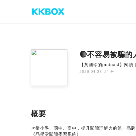
🔴不容易被騙的人
【黃國珍的podcast】閱
2026-04-23
·
21 分
概要
📌從小學、國中、高中，提升閱讀理解力的第一品牌
《品學堂閱讀學習系統》