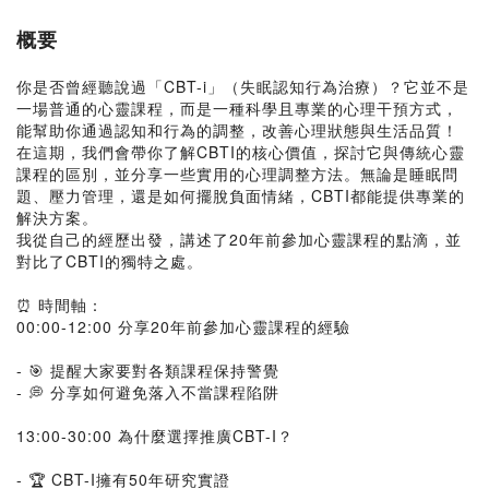
概要
你是否曾經聽說過「CBT-i」（失眠認知行為治療）？它並不是
一場普通的心靈課程，而是一種科學且專業的心理干預方式，
能幫助你通過認知和行為的調整，改善心理狀態與生活品質！
在這期，我們會帶你了解CBTI的核心價值，探討它與傳統心靈
課程的區別，並分享一些實用的心理調整方法。無論是睡眠問
題、壓力管理，還是如何擺脫負面情緒，CBTI都能提供專業的
解決方案。
我從自己的經歷出發，講述了20年前參加心靈課程的點滴，並
對比了CBTI的獨特之處。
⏰ 時間軸：
00:00-12:00 分享20年前參加心靈課程的經驗
- 🎯 提醒大家要對各類課程保持警覺
- 💭 分享如何避免落入不當課程陷阱
13:00-30:00 為什麼選擇推廣CBT-I？
- 🏆 CBT-I擁有50年研究實證