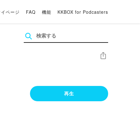
マイページ
FAQ
機能
KKBOX for Podcasters
シェア
再生