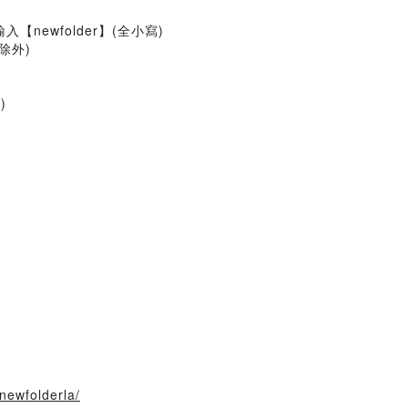
入【newfolder】(全小寫)
除外)
)
newfolderla/