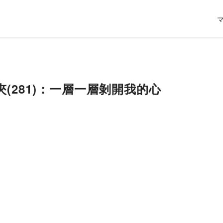
(281)：一層一層剝開我的心