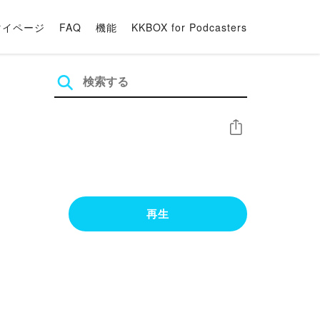
マイページ
FAQ
機能
KKBOX for Podcasters
シェア
再生