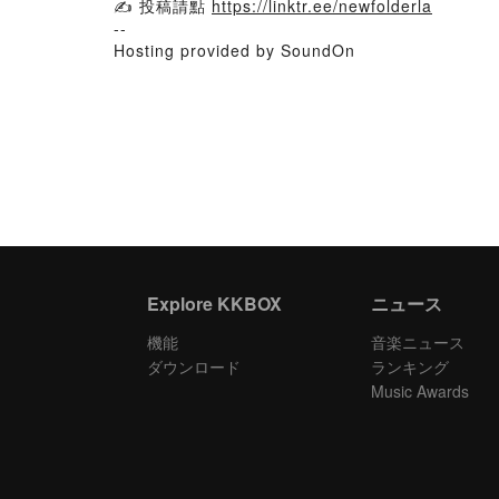
✍️ 投稿請點
https://linktr.ee/newfolderla
--
Hosting provided by SoundOn
Explore KKBOX
ニュース
機能
音楽ニュース
ダウンロード
ランキング
Music Awards